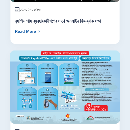
০১-০২-২০২৬
র‍্যাপিড পাস ব্যবহারকারীগণের সাথে অনলাইন ফিডব্যাক সভা
Read More