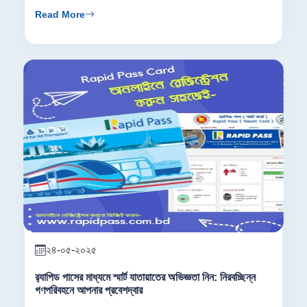
Read More
২৪-০৫-২০২৫
র‍্যাপিড পাসের মাধ্যমে স্মার্ট যাতায়াতের অভিজ্ঞতা নিন: নিরবচ্ছিন্ন
গণপরিবহনে আপনার প্রবেশদ্বার