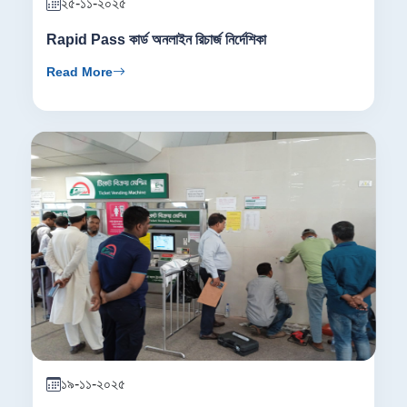
২৫-১১-২০২৫
Rapid Pass কার্ড অনলাইন রিচার্জ নির্দেশিকা
Read More
১৯-১১-২০২৫