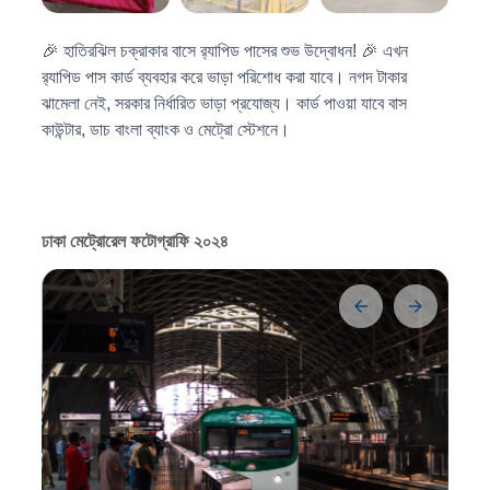
🎉 হাতিরঝিল চক্রাকার বাসে র‍্যাপিড পাসের শুভ উদ্বোধন! 🎉 এখন
র‍্যাপিড পাস কার্ড ব্যবহার করে ভাড়া পরিশোধ করা যাবে। নগদ টাকার
ঝামেলা নেই, সরকার নির্ধারিত ভাড়া প্রযোজ্য। কার্ড পাওয়া যাবে বাস
কাউন্টার, ডাচ বাংলা ব্যাংক ও মেট্রো স্টেশনে।
ঢাকা মেট্রোরেল ফটোগ্রাফি ২০২৪