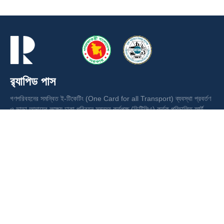
র‍্যাপিড পাস
গণপরিবহনের সমন্বিত ই-টিকেটিং (One Card for all Transport) ব্যবস্থা প্রবর্তণ
ও ভাড়া আদায়ের লক্ষ্যে ঢাকা পরিবহন সমন্বয় কর্তৃপক্ষ (ডিটিসিএ) কর্তৃক পরিচালিত স্মার্ট
কার্ড ।
ঢাকা পরিবহন সমন্বয় কর্তৃপক্ষ (ডিটিসিএ)