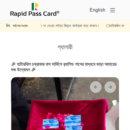
English
পরবর্তী নির্দেশনা না দেওয়া পর্যন্ত রিফান্ড কার্যক্রম বন্ধ থাকবে।
হাতিরঝিল চক্রাকার 
সর্বশেষ সংবাদ
গ্যালারী
🎉 হাতিরঝিল চক্রাকার বাস সার্ভিসে র‍্যাপিড পাসের মাধ্যমে ভাড়া আদায়ের
শুভ উদ্বোধন 🎉