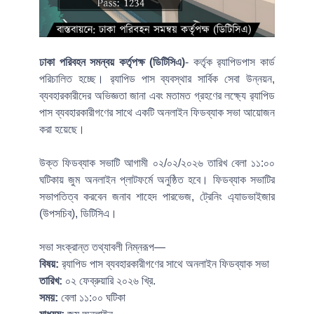
ঢাকা পরিবহন সমন্বয় কর্তৃপক্ষ (ডিটিসিএ)
- কর্তৃক র‍্যাপিডপাস কার্ড
পরিচালিত হচ্ছে। র‍্যাপিড পাস ব্যবস্থার সার্বিক সেবা উন্নয়ন,
ব্যবহারকারীদের অভিজ্ঞতা জানা এবং মতামত গ্রহণের লক্ষ্যে র‍্যাপিড
পাস ব্যবহারকারীগণের সাথে একটি অনলাইন ফিডব্যাক সভা আয়োজন
করা হয়েছে।
উক্ত ফিডব্যাক সভাটি আগামী ০২/০২/২০২৬ তারিখ বেলা ১১:০০
ঘটিকায় জুম অনলাইন প্লাটফর্মে অনুষ্ঠিত হবে। ফিডব্যাক সভাটির
সভাপতিত্ব করবেন জনাব শাহেদ পারভেজ, ট্রেনিং এ্যাডভাইজার
(উপসচিব), ডিটিসিএ।
সভা সংক্রান্ত তথ্যাবলী নিম্নরূপ—
বিষয়:
র‍্যাপিড পাস ব্যবহারকারীগণের সাথে অনলাইন ফিডব্যাক সভা
তারিখ:
০২ ফেব্রুয়ারি ২০২৬ খ্রি.
সময়:
বেলা ১১:০০ ঘটিকা