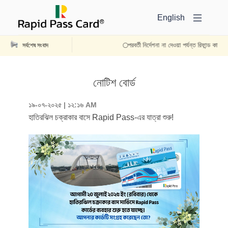
English
পরবর্তী নির্দেশনা না দেওয়া পর্যন্ত রিফান্ড কার্যক্
সর্বশেষ সংবাদ
নোটিশ বোর্ড
১৯-০৭-২০২৫ | ১২:১৬ AM
হাতিরঝিল চক্রাকার বাসে Rapid Pass-এর যাত্রা শুরু!