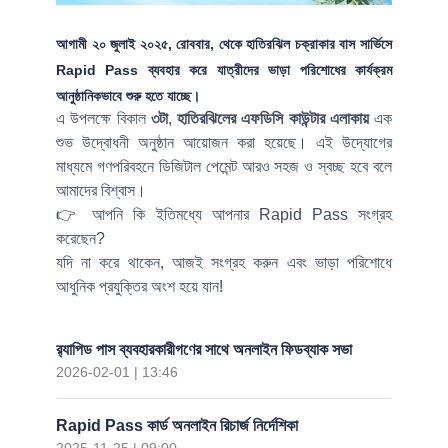
আগামী
২০ জুলাই ২০২৫, রোববার
, থেকে হাতিরঝিল চক্রাকার বাস সার্ভিসে
Rapid Pass
ব্যবহার করে যাত্রীদের ভাড়া পরিশোধের কার্যক্রম
আনুষ্ঠানিকভাবে শুরু হতে যাচ্ছে।
এ উপলক্ষে বিকাল
৩টা
,
হাতিরঝিলের এফডিসি কাউন্টার এলাকায়
এক
শুভ উদ্বোধনী অনুষ্ঠান আয়োজন করা হয়েছে। এই উদ্যোগের
মাধ্যমে গণপরিবহনে ডিজিটাল পেমেন্ট আরও সহজ ও স্বচ্ছ হবে বলে
আমাদের বিশ্বাস।
👉 আপনি কি ইতিমধ্যে আপনার Rapid Pass সংগ্রহ
করেছেন?
যদি না করে থাকেন, আজই সংগ্রহ করুন এবং ভাড়া পরিশোধে
আধুনিক প্রযুক্তির অংশ হয়ে যান!
র‍্যাপিড পাস ব্যবহারকারীগণের সাথে অনলাইন ফিডব্যাক সভা
2026-02-01 | 13:46
Rapid Pass কার্ড অনলাইন রিচার্জ নির্দেশিকা